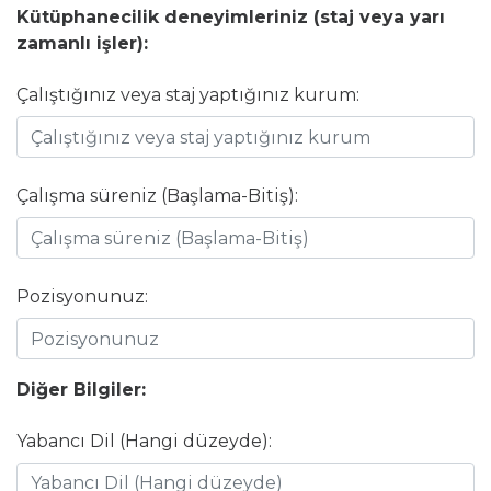
Kütüphanecilik deneyimleriniz (staj veya yarı
zamanlı işler):
Çalıştığınız veya staj yaptığınız kurum:
Çalışma süreniz (Başlama-Bitiş):
Pozisyonunuz:
Diğer Bilgiler:
Yabancı Dil (Hangi düzeyde):