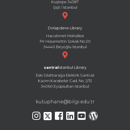
Kuştepe 34387
Şişli / İstanbul
Dolapdere Library
Hacıahmet Mahallesi
Pir Hüsamettin Sokak No:20
34440 Beyoğlu İstanbul
santral
istanbul Library
Eski Silahtarağa Elektrik Santralı
Kazım Karabekir Cad. No: 2/13
34060 Eyüpsultan İstanbul
kutuphane@bilgi.edu.tr