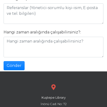
Hangi zaman aralığında çalışabilirsiniz?:
Gönder
Kuştepe Library
İnönü Cad. No: 72