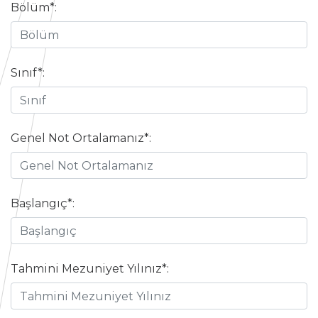
Bölüm*:
Sınıf*:
Genel Not Ortalamanız*:
Başlangıç*:
Tahmini Mezuniyet Yılınız*: