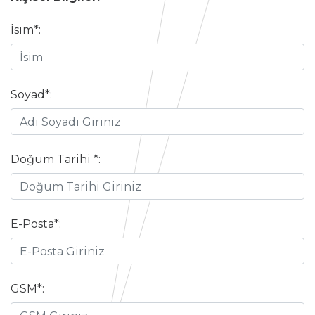
İsim*:
Soyad*:
Doğum Tarihi *:
E-Posta*:
GSM*: