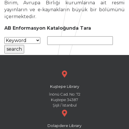
Birim, Avrupa Birliği kurumlarına ait resmi
yayınların ve e-kaynakların büyük bir bölümünü
içermektedir.
AB Enformasyon Kataloğunda Tara
Kuştepe Library
İnönü Cad. No: 72
Kuştepe 34387
Şişli / İstanbul
Dolapdere Library