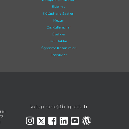
Ekibimiz
Kütüphane Saatleri
Mezun
Dış Kullanıcılar
Üyelikler
Telif Hakları
Öğrenme Kazanımları
Etkinlikler
kutuphane@bilgi.edu.tr
ralı
13
l