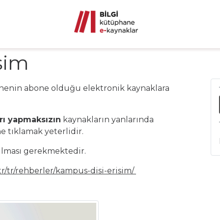
şim
anenin abone olduğu elektronik kaynaklara
arı yapmaksızın
kaynakların yanlarında
e tıklamak yeterlidir.
rılması gerekmektedir.
.tr/tr/rehberler/kampus-disi-erisim/