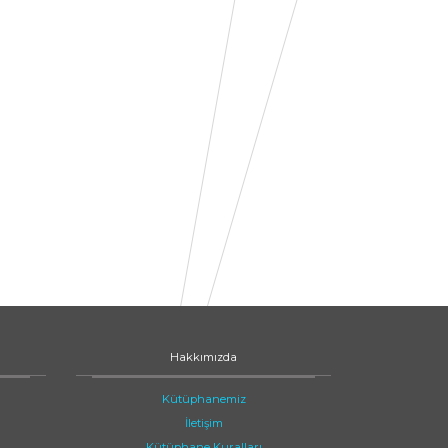
Hakkımızda
Kütüphanemiz
İletişim
Kütüphane Kuralları