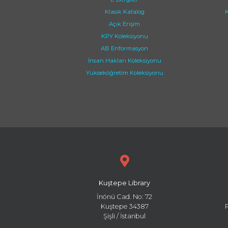
Klasik Katalog
K
Açık Erişim
KPY Koleksiyonu
AB Enformasyon
İnsan Hakları Koleksiyonu
Yükseköğretim Koleksiyonu
Kuştepe Library
İnönü Cad. No: 72
Kuştepe 34387
Şişli / İstanbul