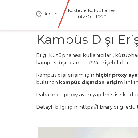
Kuştepe Kütüphanesi
Bugün
08:30 – 16:20
Kampüs Dışı Eri
Bilgi Kütüphanesi kullanıcıları, kütüph
kampüs dışından da 7/24 erişebilirler.
Kampüs dışı erişim için
hiçbir proxy ay
bulunan
kampüs dışından erişim
linkin
Daha önce proxy ayarı yapılmış ise kaldı
Detaylı bilgi için:
https://library.bilgi.edu