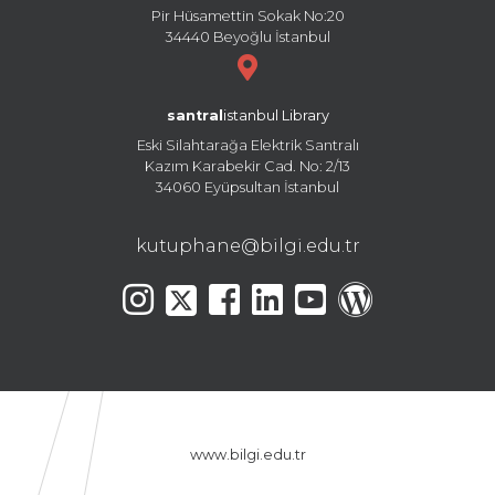
Pir Hüsamettin Sokak No:20
34440 Beyoğlu İstanbul
santral
istanbul Library
Eski Silahtarağa Elektrik Santralı
Kazım Karabekir Cad. No: 2/13
34060 Eyüpsultan İstanbul
kutuphane@bilgi.edu.tr
www.bilgi.edu.tr