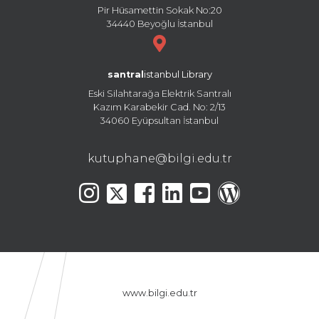
Pir Hüsamettin Sokak No:20
34440 Beyoğlu İstanbul
santral
istanbul Library
Eski Silahtarağa Elektrik Santralı
Kazım Karabekir Cad. No: 2/13
34060 Eyüpsultan İstanbul
kutuphane@bilgi.edu.tr
www.bilgi.edu.tr