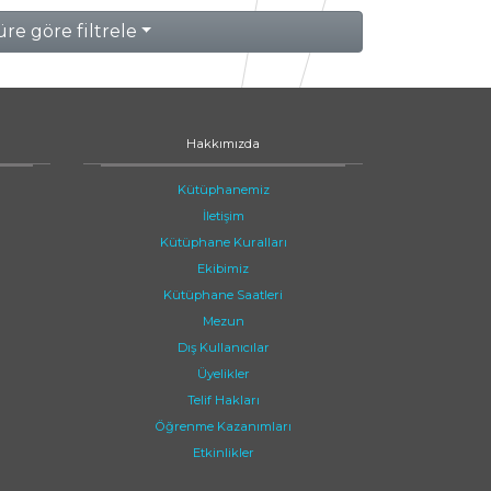
re göre filtrele
Hakkımızda
Kütüphanemiz
İletişim
Kütüphane Kuralları
Ekibimiz
Kütüphane Saatleri
Mezun
Dış Kullanıcılar
Üyelikler
Telif Hakları
Öğrenme Kazanımları
Etkinlikler