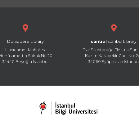
Dolapdere Library
santral
istanbul Library
Hacıahmet Mahallesi
Eski Silahtarağa Elektrik Sant
Pir Hüsamettin Sokak No:20
Kazım Karabekir Cad. No: 2/
34440 Beyoğlu İstanbul
34060 Eyüpsultan İstanbu