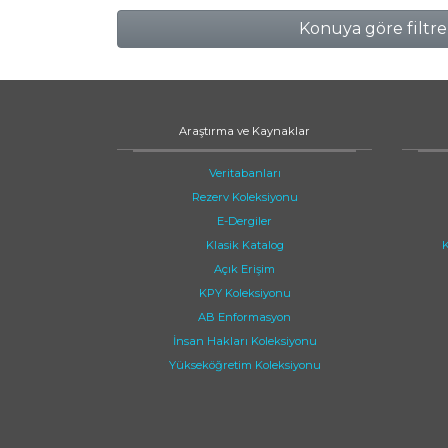
Konuya göre filtre
Araştırma ve Kaynaklar
Veritabanları
Rezerv Koleksiyonu
E-Dergiler
Klasik Katalog
K
Açık Erişim
KPY Koleksiyonu
AB Enformasyon
İnsan Hakları Koleksiyonu
Yükseköğretim Koleksiyonu