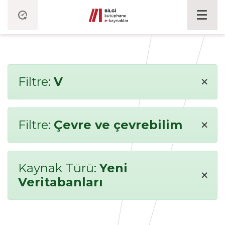
×
Filtre:
V
×
Filtre:
Çevre ve çevrebilim
Kaynak Türü:
Yeni
×
Veritabanları