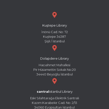
Kuştepe Library
İnönü Cad. No: 72
Kuştepe 34387
Şişli / İstanbul
Dolapdere Library
Hacıahmet Mahallesi
Pir Hüsamettin Sokak No:20
34440 Beyoğlu İstanbul
santral
istanbul Library
Eski Silahtarağa Elektrik Santralı
Kazım Karabekir Cad. No: 2/13
34060 Eyüpsultan İstanbul