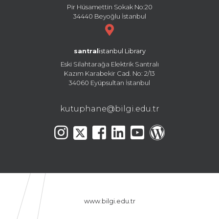
Pir Hüsamettin Sokak No:20
34440 Beyoğlu İstanbul
santral
istanbul Library
Eski Silahtarağa Elektrik Santralı
Kazım Karabekir Cad. No: 2/13
34060 Eyüpsultan İstanbul
kutuphane@bilgi.edu.tr
www.bilgi.edu.tr