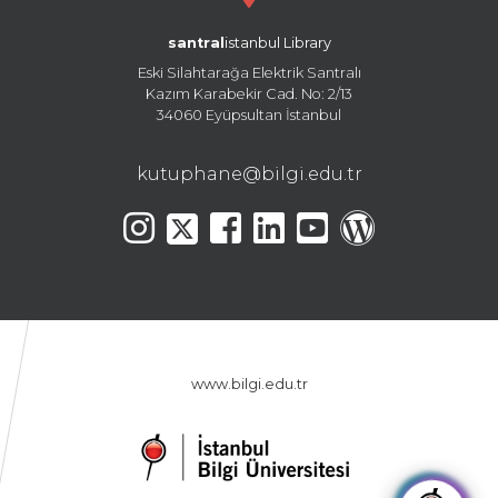
santral
istanbul Library
Eski Silahtarağa Elektrik Santralı
Kazım Karabekir Cad. No: 2/13
34060 Eyüpsultan İstanbul
kutuphane@bilgi.edu.tr
www.bilgi.edu.tr