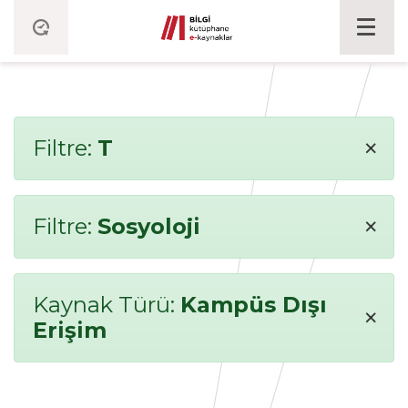
×
Filtre:
T
×
Filtre:
Sosyoloji
Kaynak Türü:
Kampüs Dışı
×
Erişim