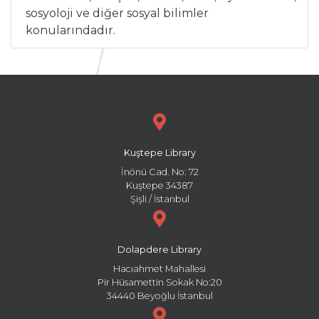
sosyoloji ve diğer sosyal bilimler
konularındadır.
Kuştepe Library
İnönü Cad. No: 72
Kuştepe 34387
Şişli / İstanbul
Dolapdere Library
Hacıahmet Mahallesi
Pir Hüsamettin Sokak No:20
34440 Beyoğlu İstanbul