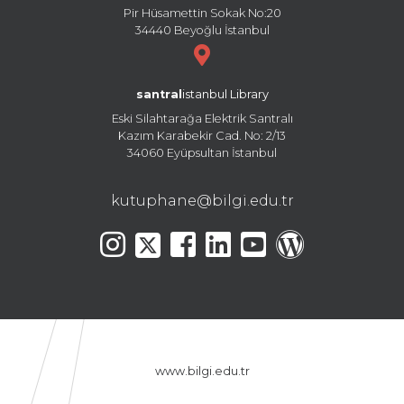
Pir Hüsamettin Sokak No:20
34440 Beyoğlu İstanbul
santral
istanbul Library
Eski Silahtarağa Elektrik Santralı
Kazım Karabekir Cad. No: 2/13
34060 Eyüpsultan İstanbul
kutuphane@bilgi.edu.tr
www.bilgi.edu.tr