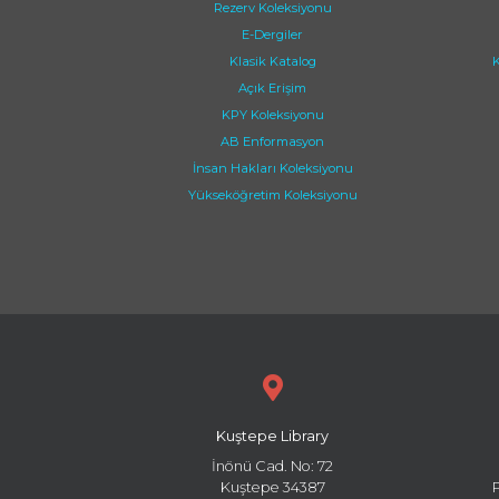
Rezerv Koleksiyonu
E-Dergiler
Klasik Katalog
K
Açık Erişim
KPY Koleksiyonu
AB Enformasyon
İnsan Hakları Koleksiyonu
Yükseköğretim Koleksiyonu
Kuştepe Library
İnönü Cad. No: 72
Kuştepe 34387