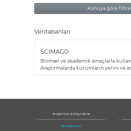
Konuya göre filtre
Veritabanları
SCIMAGO
Bilimsel ve akademik amaçlarla kullanı
Araştırmalarda kurumların yerini ve 
Araştırma ve Kaynaklar
Veritabanları