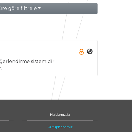
re göre filtrele
eğerlendirme sistemidir.
.
Hakkımızda
Kütüphanemiz