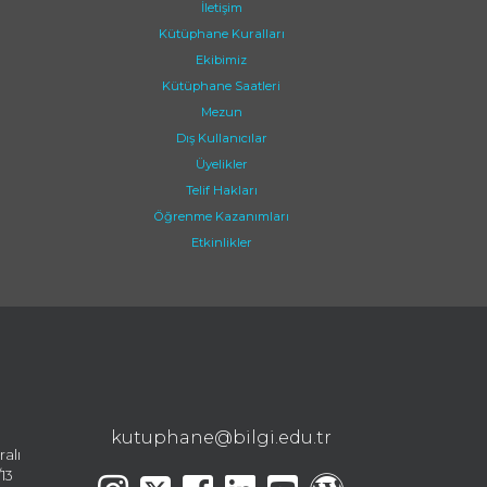
İletişim
Kütüphane Kuralları
Ekibimiz
Kütüphane Saatleri
Mezun
Dış Kullanıcılar
Üyelikler
Telif Hakları
Öğrenme Kazanımları
Etkinlikler
kutuphane@bilgi.edu.tr
ralı
13