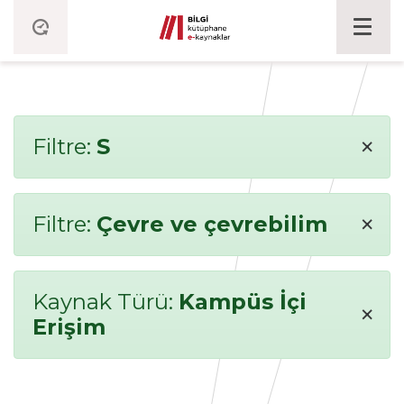
×
Filtre:
S
×
Filtre:
Çevre ve çevrebilim
Kaynak Türü:
Kampüs İçi
×
Erişim