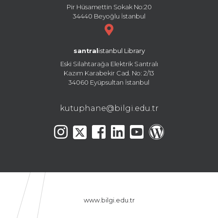
Pir Hüsamettin Sokak No:20
34440 Beyoğlu İstanbul
santral
istanbul Library
Eski Silahtarağa Elektrik Santralı
Kazım Karabekir Cad. No: 2/13
34060 Eyüpsultan İstanbul
kutuphane@bilgi.edu.tr
www.bilgi.edu.tr