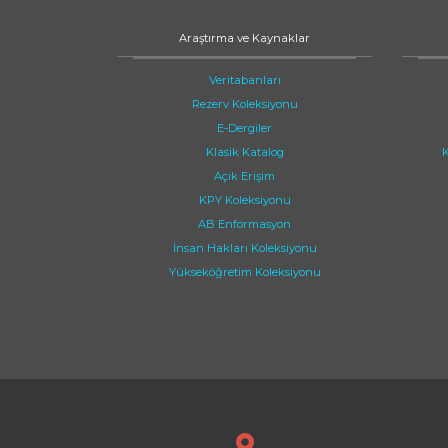
Araştırma ve Kaynaklar
Veritabanları
Rezerv Koleksiyonu
E-Dergiler
Klasik Katalog
K
Açık Erişim
KPY Koleksiyonu
AB Enformasyon
İnsan Hakları Koleksiyonu
Yükseköğretim Koleksiyonu