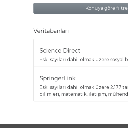
Konuya göre filtre
Veritabanları
Science Direct
Eski sayıları dahil olmak üzere sosyal 
SpringerLink
Eski sayıları dahil olmak üzere 2.177 
bilimleri, matematik, iletişim, mühendis