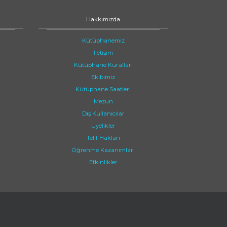
Hakkımızda
Kütüphanemiz
İletişim
Kütüphane Kuralları
Ekibimiz
Kütüphane Saatleri
Mezun
Dış Kullanıcılar
Üyelikler
Telif Hakları
Öğrenme Kazanımları
Etkinlikler