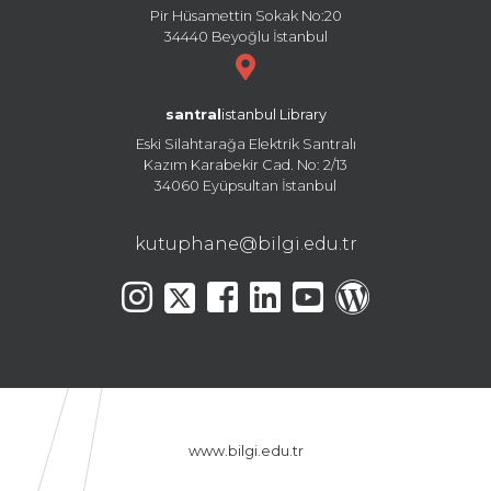
Pir Hüsamettin Sokak No:20
34440 Beyoğlu İstanbul
santral
istanbul Library
Eski Silahtarağa Elektrik Santralı
Kazım Karabekir Cad. No: 2/13
34060 Eyüpsultan İstanbul
kutuphane@bilgi.edu.tr
www.bilgi.edu.tr