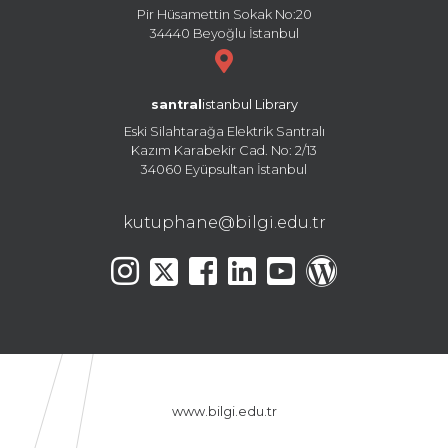
Pir Hüsamettin Sokak No:20
34440 Beyoğlu İstanbul
santral
istanbul Library
Eski Silahtarağa Elektrik Santralı
Kazım Karabekir Cad. No: 2/13
34060 Eyüpsultan İstanbul
kutuphane@bilgi.edu.tr
www.bilgi.edu.tr