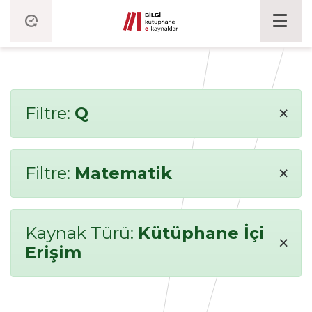
×
Filtre:
Q
×
Filtre:
Matematik
Kaynak Türü:
Kütüphane İçi
×
Erişim