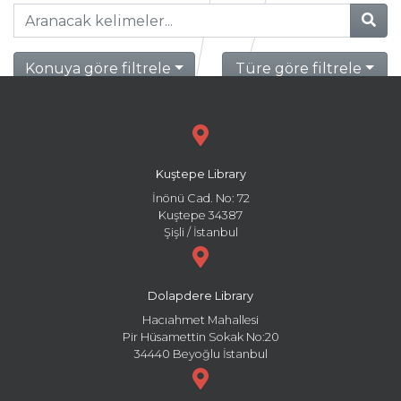
Konuya göre filtrele
Türe göre filtrele
Kuştepe Library
İnönü Cad. No: 72
Kuştepe 34387
Şişli / İstanbul
Dolapdere Library
Hacıahmet Mahallesi
Pir Hüsamettin Sokak No:20
34440 Beyoğlu İstanbul