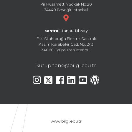
Pir Hüsamettin Sokak No:20
34440 Beyoğlu İstanbul
santral
istanbul Library
Eski Silahtarağa Elektrik Santralı
Kazım Karabekir Cad. No: 2/13
34060 Eyüpsultan İstanbul
kutuphane@bilgi.edu.tr
www.bilgi.edu.tr