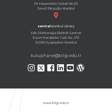
Pir Hüsamettin Sokak No:20
34440 Beyoğlu İstanbul
santral
istanbul Library
Eski Silahtarağa Elektrik Santralı
Kazım Karabekir Cad. No: 2/13
34060 Eyüpsultan İstanbul
kutuphane@bilgi.edu.tr
www.bilgi.edu.tr