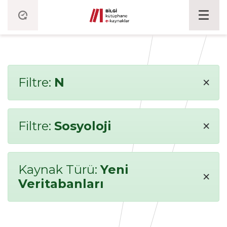
×
Filtre:
N
×
Filtre:
Sosyoloji
Kaynak Türü:
Yeni
×
Veritabanları