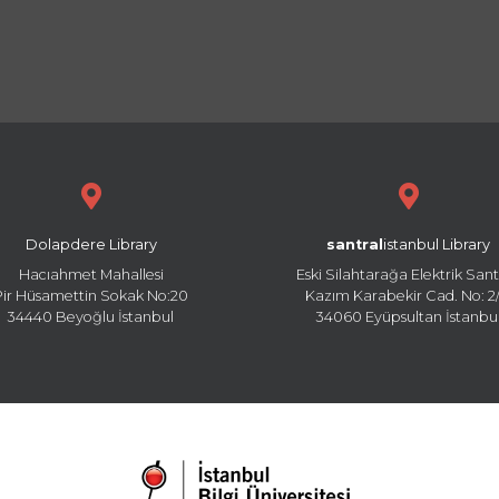
Dolapdere Library
santral
istanbul Library
Hacıahmet Mahallesi
Eski Silahtarağa Elektrik Sant
Pir Hüsamettin Sokak No:20
Kazım Karabekir Cad. No: 2/
34440 Beyoğlu İstanbul
34060 Eyüpsultan İstanbu