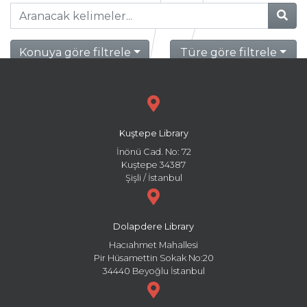
Konuya göre filtrele
Türe göre filtrele
Kuştepe Library
İnönü Cad. No: 72
Kuştepe 34387
Şişli / İstanbul
Dolapdere Library
Hacıahmet Mahallesi
Pir Hüsamettin Sokak No:20
34440 Beyoğlu İstanbul