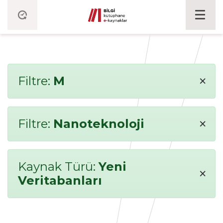
×
Filtre:
M
×
Filtre:
Nanoteknoloji
Kaynak Türü:
Yeni
×
Veritabanları