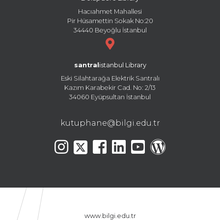
Hacıahmet Mahallesi
Pir Hüsamettin Sokak No:20
34440 Beyoğlu İstanbul
santral
istanbul Library
Eski Silahtarağa Elektrik Santralı
Kazım Karabekir Cad. No: 2/13
34060 Eyüpsultan İstanbul
kutuphane@bilgi.edu.tr
www.bilgi.edu.tr