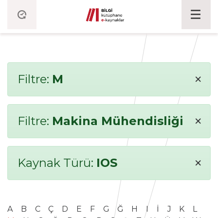
×
Filtre:
M
×
Filtre:
Makina Mühendisliği
×
Kaynak Türü:
IOS
A
B
C
Ç
D
E
F
G
Ğ
H
I
İ
J
K
L