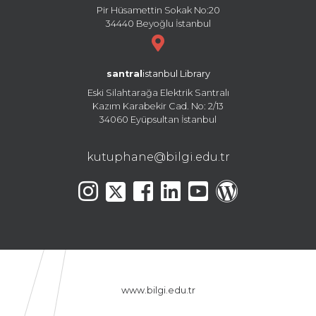
Pir Hüsamettin Sokak No:20
34440 Beyoğlu İstanbul
santral
istanbul Library
Eski Silahtarağa Elektrik Santralı
Kazım Karabekir Cad. No: 2/13
34060 Eyüpsultan İstanbul
kutuphane@bilgi.edu.tr
www.bilgi.edu.tr