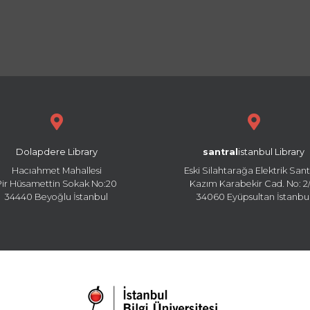
Dolapdere Library
santral
istanbul Library
Hacıahmet Mahallesi
Eski Silahtarağa Elektrik Sant
Pir Hüsamettin Sokak No:20
Kazım Karabekir Cad. No: 2/
34440 Beyoğlu İstanbul
34060 Eyüpsultan İstanbu