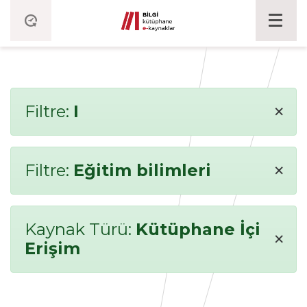
×
Filtre:
I
×
Filtre:
Eğitim bilimleri
Kaynak Türü:
Kütüphane İçi
×
Erişim