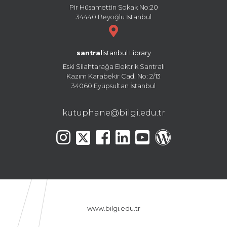
Pir Hüsamettin Sokak No:20
34440 Beyoğlu İstanbul
santral
istanbul Library
Eski Silahtarağa Elektrik Santralı
Kazım Karabekir Cad. No: 2/13
34060 Eyüpsultan İstanbul
kutuphane@bilgi.edu.tr
www.bilgi.edu.tr