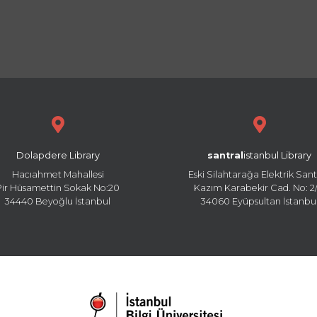
Dolapdere Library
santral
istanbul Library
Hacıahmet Mahallesi
Eski Silahtarağa Elektrik Sant
Pir Hüsamettin Sokak No:20
Kazım Karabekir Cad. No: 2/
34440 Beyoğlu İstanbul
34060 Eyüpsultan İstanbu