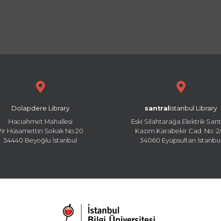
Dolapdere Library
santral
istanbul Library
Hacıahmet Mahallesi
Eski Silahtarağa Elektrik Sant
Pir Hüsamettin Sokak No:20
Kazım Karabekir Cad. No: 2/
34440 Beyoğlu İstanbul
34060 Eyüpsultan İstanbu