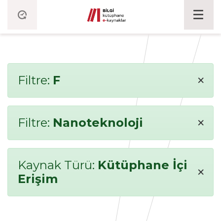
×
Filtre:
F
×
Filtre:
Nanoteknoloji
Kaynak Türü:
Kütüphane İçi
×
Erişim