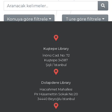
Konuya göre filtrele
Türe göre filtrele
Kuştepe Library
İnönü Cad. No: 72
Kuştepe 34387
Şişli / İstanbul
Dolapdere Library
Hacıahmet Mahallesi
Pir Hüsamettin Sokak No:20
34440 Beyoğlu İstanbul