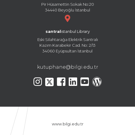
Pir Hüsamettin Sokak No:20
34440 Beyoğlu İstanbul
santral
istanbul Library
Eski Silahtarağa Elektrik Santralı
Kazım Karabekir Cad. No: 2/13
34060 Eyüpsultan İstanbul
kutuphane@bilgi.edu.tr
www.bilgi.edu.tr