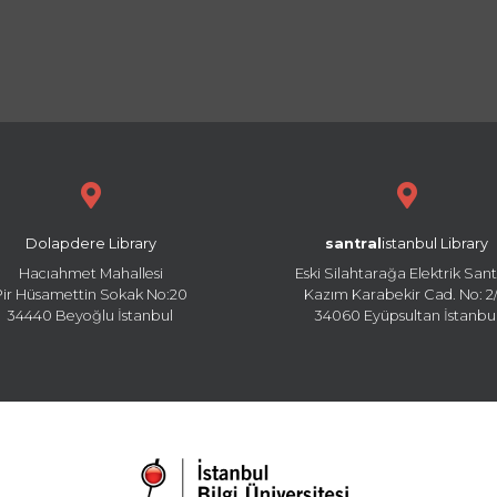
Dolapdere Library
santral
istanbul Library
Hacıahmet Mahallesi
Eski Silahtarağa Elektrik Sant
Pir Hüsamettin Sokak No:20
Kazım Karabekir Cad. No: 2/
34440 Beyoğlu İstanbul
34060 Eyüpsultan İstanbu