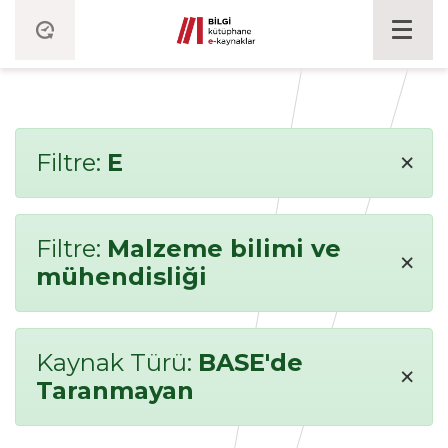
×
Filtre:
E
Filtre:
Malzeme bilimi ve
×
mühendisliği
Kaynak Türü:
BASE'de
×
Taranmayan