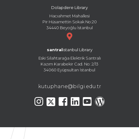
Dolapdere Library
Hacıahmet Mahallesi
Pir Hüsamettin Sokak No:20
34440 Beyoğlu İstanbul
santral
istanbul Library
Eski Silahtarağa Elektrik Santralı
Kazım Karabekir Cad. No: 2/13
34060 Eyüpsultan İstanbul
kutuphane@bilgi.edu.tr