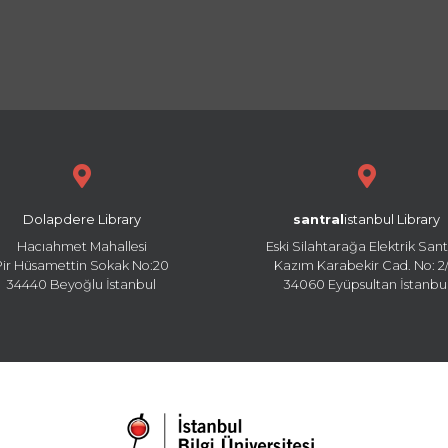
Dolapdere Library
santral
istanbul Library
Hacıahmet Mahallesi
Eski Silahtarağa Elektrik Sant
Pir Hüsamettin Sokak No:20
Kazım Karabekir Cad. No: 2/
34440 Beyoğlu İstanbul
34060 Eyüpsultan İstanbu