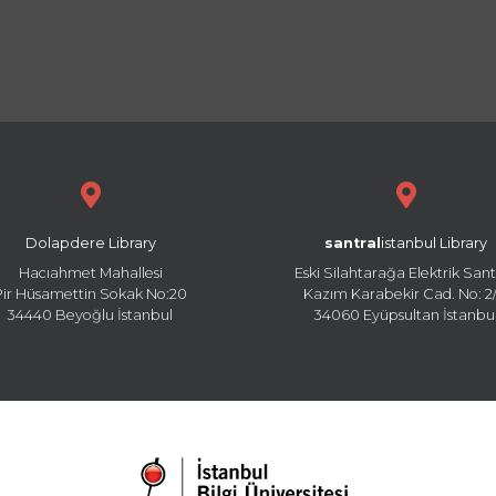
Dolapdere Library
santral
istanbul Library
Hacıahmet Mahallesi
Eski Silahtarağa Elektrik Sant
Pir Hüsamettin Sokak No:20
Kazım Karabekir Cad. No: 2/
34440 Beyoğlu İstanbul
34060 Eyüpsultan İstanbu