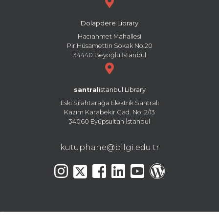
Dolapdere Library
Hacıahmet Mahallesi
Pir Hüsamettin Sokak No:20
34440 Beyoğlu İstanbul
santral
istanbul Library
Eski Silahtarağa Elektrik Santralı
Kazım Karabekir Cad. No: 2/13
34060 Eyüpsultan İstanbul
kutuphane@bilgi.edu.tr