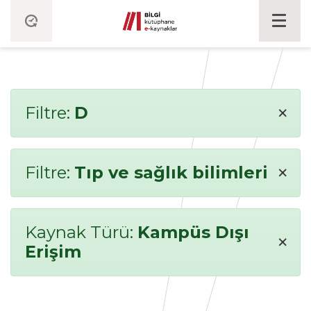
×
Filtre:
D
×
Filtre:
Tıp ve sağlık bilimleri
Kaynak Türü:
Kampüs Dışı
×
Erişim