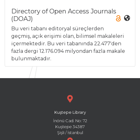
Directory of Open Access Journals
(DOAJ)
Bu veri tabanı editoryal süreçlerden
geçmiş, açık erişimi olan, bilimsel makaleleri
içermektedir. Bu veri tabanında 22.477'den
fazla dergi 12.176.094 milyondan fazla makale
bulunmaktadır.
Kuştepe Library
İnönü Cad. No: 72
Kuştepe 34387
Şişli / İstanbul