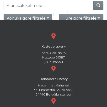
Konuya göre filtrele
Türe göre filtrele
Kuştepe Library
İnönü Cad. No: 72
Kuştepe 34387
Şişli / İstanbul
Dolapdere Library
Hacıahmet Mahallesi
Pir Hüsamettin Sokak No:20
34440 Beyoğlu İstanbul