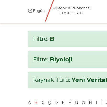
Kuştepe Kütüphanesi
Bugün
08:30 – 16:20
Filtre:
B
Filtre:
Biyoloji
Kaynak Türü:
Yeni Verita
A
B
C
Ç
D
E
F
G
Ğ
H
I
İ