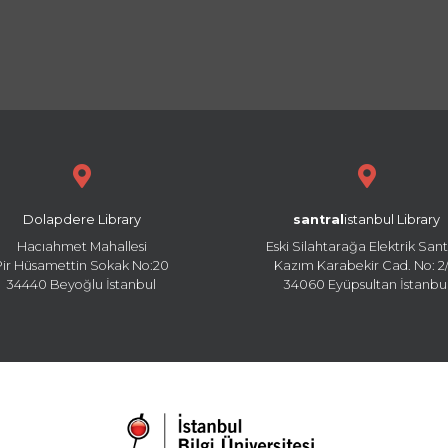
Dolapdere Library
santral
istanbul Library
Hacıahmet Mahallesi
Eski Silahtarağa Elektrik Sant
Pir Hüsamettin Sokak No:20
Kazım Karabekir Cad. No: 2/
34440 Beyoğlu İstanbul
34060 Eyüpsultan İstanbu