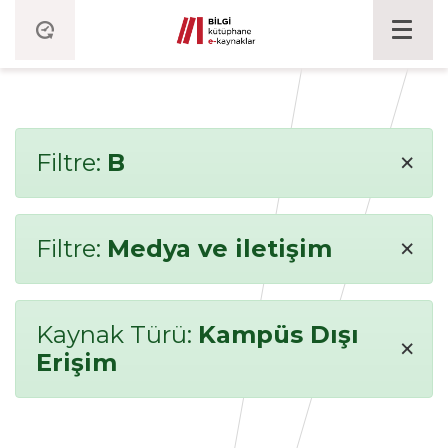
×
Filtre:
B
×
Filtre:
Medya ve iletişim
Kaynak Türü:
Kampüs Dışı
×
Erişim