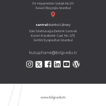
Pir Hüsamettin Sokak No:20
34440 Beyoğlu İstanbul
santral
istanbul Library
Eski Silahtarağa Elektrik Santralı
Kazım Karabekir Cad. No: 2/13
34060 Eyüpsultan İstanbul
kutuphane@bilgi.edu.tr
www.bilgi.edu.tr