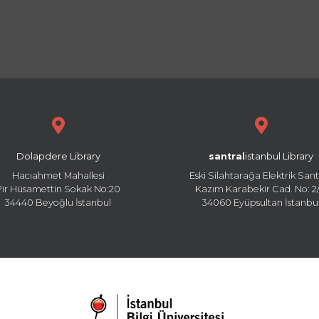
Dolapdere Library
santral
istanbul Library
Hacıahmet Mahallesi
Eski Silahtarağa Elektrik Sant
Pir Hüsamettin Sokak No:20
Kazım Karabekir Cad. No: 2/
34440 Beyoğlu İstanbul
34060 Eyüpsultan İstanbu