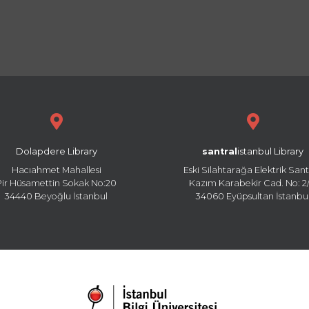
Dolapdere Library
santral
istanbul Library
Hacıahmet Mahallesi
Eski Silahtarağa Elektrik Sant
Pir Hüsamettin Sokak No:20
Kazım Karabekir Cad. No: 2/
34440 Beyoğlu İstanbul
34060 Eyüpsultan İstanbu