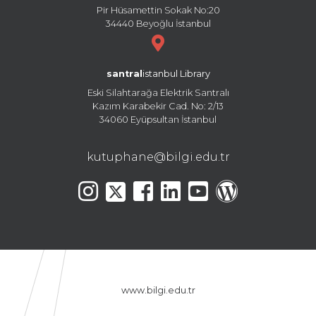
Pir Hüsamettin Sokak No:20
34440 Beyoğlu İstanbul
santral
istanbul Library
Eski Silahtarağa Elektrik Santralı
Kazım Karabekir Cad. No: 2/13
34060 Eyüpsultan İstanbul
kutuphane@bilgi.edu.tr
www.bilgi.edu.tr