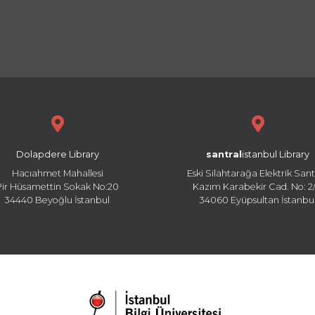
Dolapdere Library
santral
istanbul Library
Hacıahmet Mahallesi
Eski Silahtarağa Elektrik Sant
Pir Hüsamettin Sokak No:20
Kazım Karabekir Cad. No: 2/
34440 Beyoğlu İstanbul
34060 Eyüpsultan İstanbu