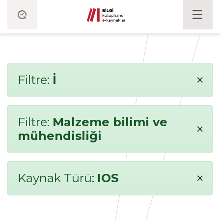
×
Filtre:
İ
Filtre:
Malzeme bilimi ve
×
mühendisliği
×
Kaynak Türü:
IOS