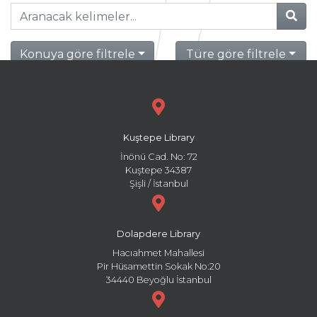
Konuya göre filtrele
Türe göre filtrele
Kuştepe Library
İnönü Cad. No: 72
Kuştepe 34387
Şişli / İstanbul
Dolapdere Library
Hacıahmet Mahallesi
Pir Hüsamettin Sokak No:20
34440 Beyoğlu İstanbul