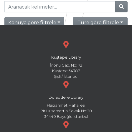
Konuya göre filtrele
Türe göre filtrele
Kuştepe Library
İnönü Cad. No: 72
Kuştepe 34387
Şişli / İstanbul
Dolapdere Library
Hacıahmet Mahallesi
Pir Hüsamettin Sokak No:20
34440 Beyoğlu İstanbul